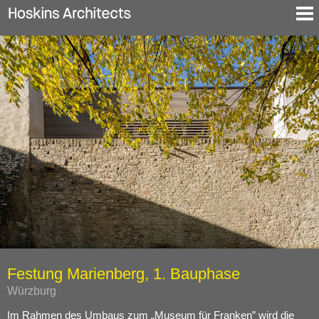
Ausgewählte Projekte
Über uns
Blog
Kontakt
En
De
Festung Marienberg, 1. Bauphase
Würzburg
Im Rahmen des Umbaus zum „Museum für Franken” wird die