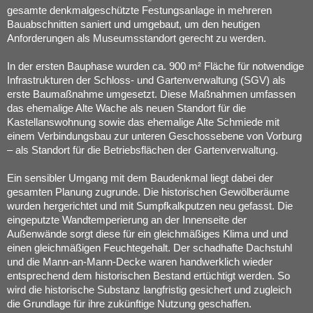
gesamte denkmalgeschützte Festungsanlage in mehreren
Bauabschnitten saniert und umgebaut, um den heutigen
Anforderungen als Museumsstandort gerecht zu werden.
In der ersten Bauphase wurden ca. 900 m² Fläche für notwendige
Infrastrukturen der Schloss- und Gartenverwaltung (SGV) als
erste Baumaßnahme umgesetzt. Diese Maßnahmen umfassen
das ehemalige Alte Wache als neuen Standort für die
Kastellanswohnung sowie das ehemalige Alte Schmiede mit
einem Verbindungsbau zur unteren Geschossebene von Vorburg
– als Standort für die Betriebsflächen der Gartenverwaltung.
Ein sensibler Umgang mit dem Baudenkmal liegt dabei der
gesamten Planung zugrunde. Die historischen Gewölberäume
wurden hergerichtet und mit Sumpfkalkputzen neu gefasst. Die
eingeputzte Wandtemperierung an der Innenseite der
Außenwände sorgt diese für ein gleichmäßiges Klima und und
einen gleichmäßigen Feuchtegehalt. Der schadhafte Dachstuhl
und die Mann-an-Mann-Decke waren handwerklich wieder
entsprechend dem historischen Bestand ertüchtigt werden. So
wird die historische Substanz langfristig gesichert und zugleich
die Grundlage für ihre zukünftige Nutzung geschaffen.